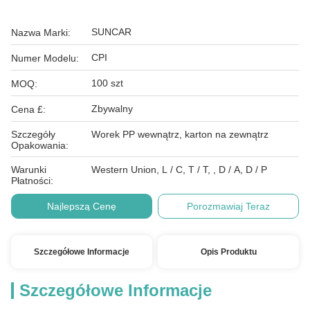
SUNCAR
Nazwa Marki:
CPI
Numer Modelu:
100 szt
MOQ:
Zbywalny
Cena £:
Szczegóły
Worek PP wewnątrz, karton na zewnątrz
Opakowania:
Warunki
Western Union, L / C, T / T, , D / A, D / P
Płatności:
Najlepszą Cenę
Porozmawiaj Teraz
Szczegółowe Informacje
Opis Produktu
Szczegółowe Informacje