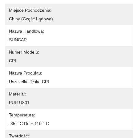
Miejsce Pochodzenia:
Chiny (część Lądowa)
Nazwa Handlowa:
SUNCAR
Numer Modelu:
CPI
Nazwa Produktu:
Uszczelka Tłoka CPI
Materiał:
PUR U801
Temperatura:
-35 ° C Do + 110 ° C
Twardość: